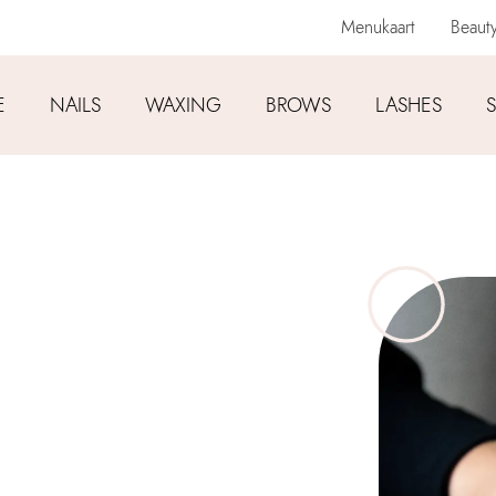
Menukaart
Beaut
E
NAILS
WAXING
BROWS
LASHES