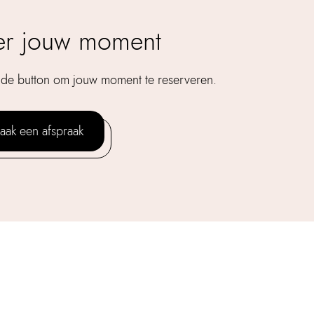
er jouw moment
ande button om jouw moment te reserveren.
aak een afspraak