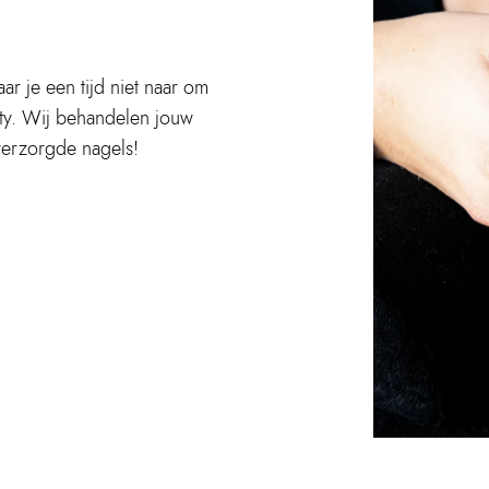
r je een tijd niet naar om
auty. Wij behandelen jouw
 verzorgde nagels!