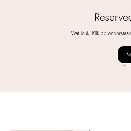
Reserve
Wat leuk! Klik op ondersta
M