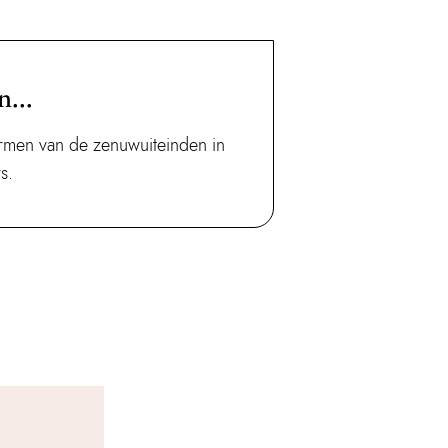
...
ermen van de zenuwuiteinden in
s.