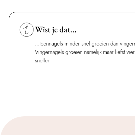
Wist je dat...
...teennagels minder snel groeien dan vinge
Vingernagels groeien namelijk maar liefst vier 
sneller.