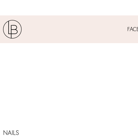
FAC
NAILS